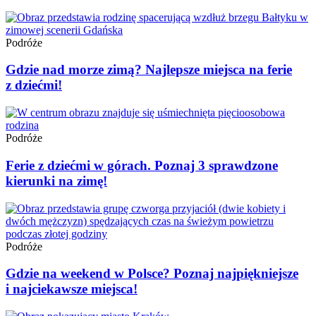
Podróże
Gdzie nad morze zimą? Najlepsze miejsca na ferie
z dziećmi!
Podróże
Ferie z dziećmi w górach. Poznaj 3 sprawdzone
kierunki na zimę!
Podróże
Gdzie na weekend w Polsce? Poznaj najpiękniejsze
i najciekawsze miejsca!