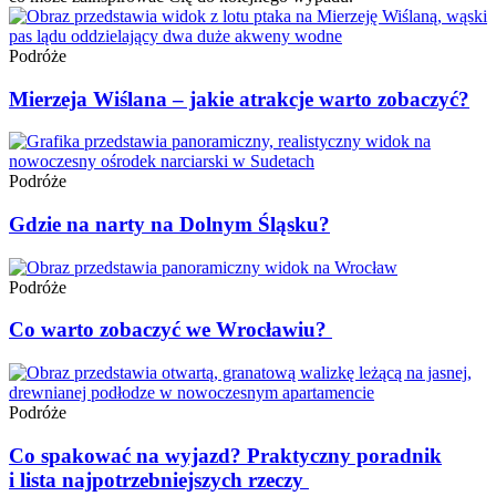
Podróże
Mierzeja Wiślana – jakie atrakcje warto zobaczyć?
Podróże
Gdzie na narty na Dolnym Śląsku?
Podróże
Co warto zobaczyć we Wrocławiu?
Podróże
Co spakować na wyjazd? Praktyczny poradnik
i lista najpotrzebniejszych rzeczy