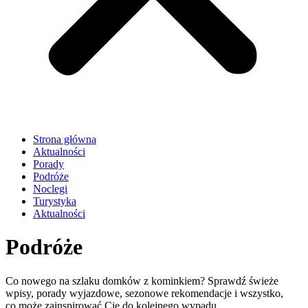
Strona główna
Aktualności
Porady
Podróże
Noclegi
Turystyka
Aktualności
Podróże
Co nowego na szlaku domków z kominkiem? Sprawdź świeże
wpisy, porady wyjazdowe, sezonowe rekomendacje i wszystko,
co może zainspirować Cię do kolejnego wypadu.