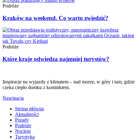
Podróże
Kraków na weekend. Co warto zwiedzić?
Podróże
Które kraje odwiedza najmniej turystów?
Inspiracje na wyjazdy z klimatem – nad morze, w góry i tam, gdzie
czeka ciepło domku z kominkiem.
Nawigacja
Strona główna
Aktualności
Porady
Podróże
Noclegi
Turystyka