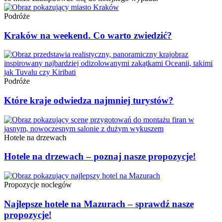
Podróże
Kraków na weekend. Co warto zwiedzić?
Podróże
Które kraje odwiedza najmniej turystów?
Hotele na drzewach
Hotele na drzewach – poznaj nasze propozycje!
Propozycje noclegów
Najlepsze hotele na Mazurach – sprawdź nasze
propozycje!