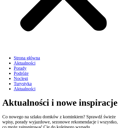
Strona główna
Aktualności
Porady
Podróże
Noclegi
Turystyka
Aktualności
Aktualności i nowe inspiracje
Co nowego na szlaku domków z kominkiem? Sprawdź świeże
wpisy, porady wyjazdowe, sezonowe rekomendacje i wszystko,
co może zainspirować Cię do kolejnego wypadu.